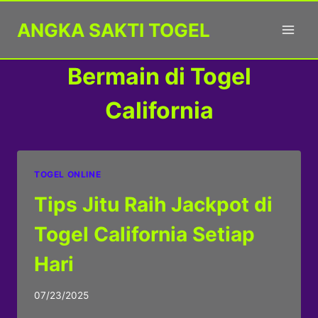
Skip
ANGKA SAKTI TOGEL
to
content
Bermain di Togel
California
TOGEL ONLINE
Tips Jitu Raih Jackpot di
Togel California Setiap
Hari
07/23/2025