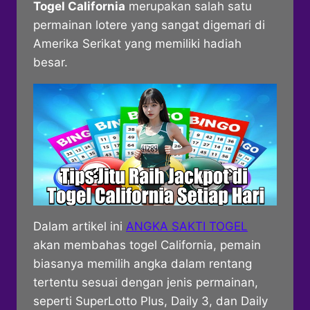
Togel California
merupakan salah satu
permainan lotere yang sangat digemari di
Amerika Serikat yang memiliki hadiah
besar.
Dalam artikel ini
ANGKA SAKTI TOGEL
akan membahas togel California, pemain
biasanya memilih angka dalam rentang
tertentu sesuai dengan jenis permainan,
seperti SuperLotto Plus, Daily 3, dan Daily