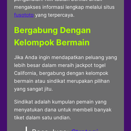
mengakses informasi lengkap melalui situs
fusototo
yang terpercaya.
Bergabung Dengan
Kelompok Bermain
Jika Anda ingin mendapatkan peluang yang
lebih besar dalam meraih jackpot togel
California, bergabung dengan kelompok
bermain atau sindikat merupakan pilihan
yang sangat jitu.
Sindikat adalah kumpulan pemain yang
menyatukan dana untuk membeli banyak
tiket dalam satu undian.