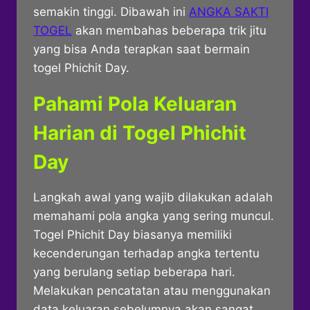
semakin tinggi. Dibawah ini
ANGKA SAKTI
TOGEL
akan membahas beberapa trik jitu
yang bisa Anda terapkan saat bermain
togel Phichit Day.
Pahami Pola Keluaran
Harian di Togel Phichit
Day
Langkah awal yang wajib dilakukan adalah
memahami pola angka yang sering muncul.
Togel Phichit Day biasanya memiliki
kecenderungan terhadap angka tertentu
yang berulang setiap beberapa hari.
Melakukan pencatatan atau menggunakan
data keluaran sebelumnya akan sangat