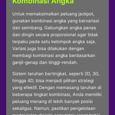
Kombinasi Angka
Untuk memaksimalkan peluang jackpot,
gunakan kombinasi angka yang bervariasi
dan seimbang. Gabungkan angka panas
dan dingin secara proporsional agar tidak
terpaku pada satu kelompok angka saja.
Variasi juga bisa dilakukan dengan
membagi kombinasi angka berdasarkan
ganjil-genap dan tinggi-rendah.
Sistem taruhan bertingkat, seperti 2D, 3D,
hingga 4D, bisa menjadi pilihan strategi
yang efektif. Dengan memasang taruhan di
beberapa tingkat kombinasi, Anda memiliki
peluang menang di lebih banyak posisi
sekaligus. Namun, pastikan pengelolaan