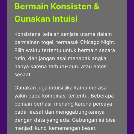
Bermain Konsisten &
Gunakan Intuisi
Konsistensi adalah senjata utama dalam
permainan togel, termasuk Chicago Night.
Pilih waktu tertentu untuk bermain secara
rutin, dan jangan asal menebak angka
hanya karena terburu-buru atau emosi
sesaat.
Gunakan juga intuisi jika kamu merasa
yakin pada kombinasi tertentu. Beberapa
pemain berhasil menang karena percaya
pada firasat dan menggabungkannya
dengan data yang ada. Gabungan ini bisa
menjadi kunci kemenangan besar.