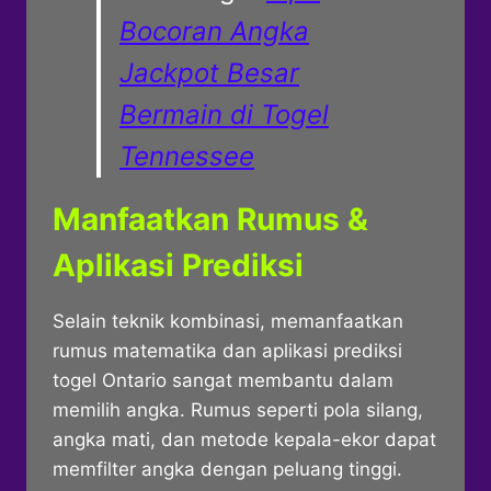
Bocoran Angka
Jackpot Besar
Bermain di Togel
Tennessee
Manfaatkan Rumus &
Aplikasi Prediksi
Selain teknik kombinasi, memanfaatkan
rumus matematika dan aplikasi prediksi
togel Ontario sangat membantu dalam
memilih angka. Rumus seperti pola silang,
angka mati, dan metode kepala-ekor dapat
memfilter angka dengan peluang tinggi.