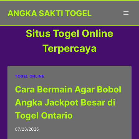
Skip
ANGKA SAKTI TOGEL
to
content
Situs Togel Online
Terpercaya
TOGEL ONLINE
Cara Bermain Agar Bobol
Angka Jackpot Besar di
Togel Ontario
07/23/2025