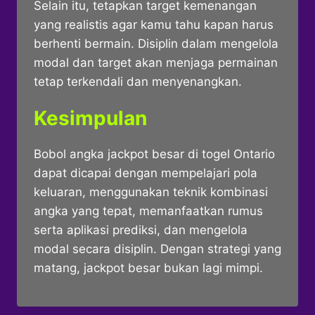
Selain itu, tetapkan target kemenangan
yang realistis agar kamu tahu kapan harus
berhenti bermain. Disiplin dalam mengelola
modal dan target akan menjaga permainan
tetap terkendali dan menyenangkan.
Kesimpulan
Bobol angka jackpot besar di togel Ontario
dapat dicapai dengan mempelajari pola
keluaran, menggunakan teknik kombinasi
angka yang tepat, memanfaatkan rumus
serta aplikasi prediksi, dan mengelola
modal secara disiplin. Dengan strategi yang
matang, jackpot besar bukan lagi mimpi.