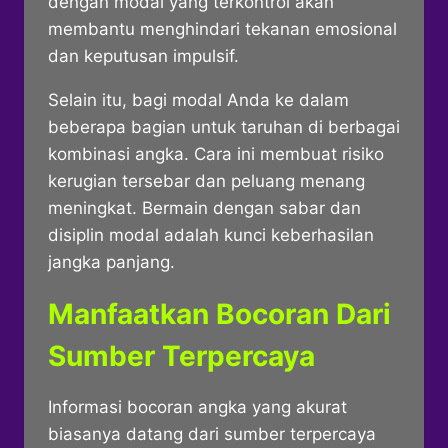
dengan modal yang terkontrol akan
membantu menghindari tekanan emosional
dan keputusan impulsif.
Selain itu, bagi modal Anda ke dalam
beberapa bagian untuk taruhan di berbagai
kombinasi angka. Cara ini membuat risiko
kerugian tersebar dan peluang menang
meningkat. Bermain dengan sabar dan
disiplin modal adalah kunci keberhasilan
jangka panjang.
Manfaatkan Bocoran Dari
Sumber Terpercaya
Informasi bocoran angka yang akurat
biasanya datang dari sumber terpercaya