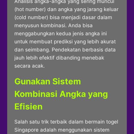
Analisis angka-angka yang sering muncul
(hot number) dan angka yang jarang keluar
(cold number) bisa menjadi dasar dalam
menyusun kombinasi. Anda bisa
menggabungkan kedua jenis angka ini
untuk membuat prediksi yang lebih akurat
dan seimbang. Pendekatan berbasis data
jauh lebih efektif dibanding menebak
secara acak.
Gunakan Sistem
Kombinasi Angka yang
Efisien
Salah satu trik terbaik dalam bermain togel
Singapore adalah menggunakan sistem