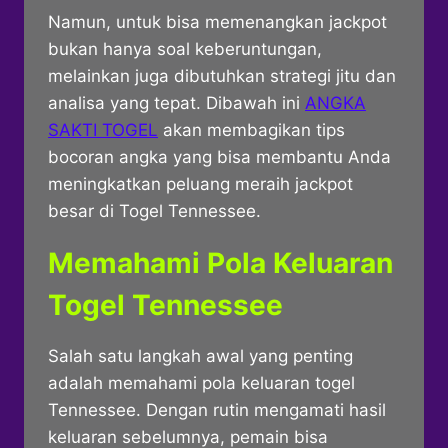
Namun, untuk bisa memenangkan jackpot
bukan hanya soal keberuntungan,
melainkan juga dibutuhkan strategi jitu dan
analisa yang tepat. Dibawah ini
ANGKA
SAKTI TOGEL
akan membagikan tips
bocoran angka yang bisa membantu Anda
meningkatkan peluang meraih jackpot
besar di Togel Tennessee.
Memahami Pola Keluaran
Togel Tennessee
Salah satu langkah awal yang penting
adalah memahami pola keluaran togel
Tennessee. Dengan rutin mengamati hasil
keluaran sebelumnya, pemain bisa