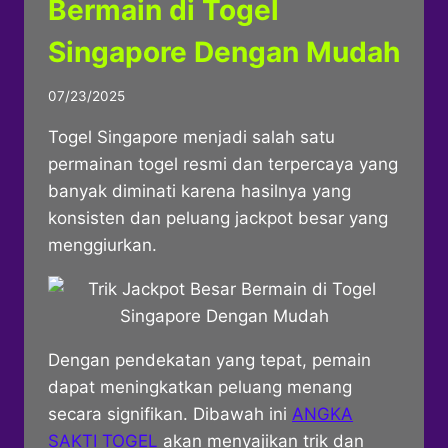
Bermain di Togel
Singapore Dengan Mudah
07/23/2025
Togel Singapore menjadi salah satu
permainan togel resmi dan terpercaya yang
banyak diminati karena hasilnya yang
konsisten dan peluang jackpot besar yang
menggiurkan.
Dengan pendekatan yang tepat, pemain
dapat meningkatkan peluang menang
secara signifikan. Dibawah ini
ANGKA
SAKTI TOGEL
akan menyajikan trik dan