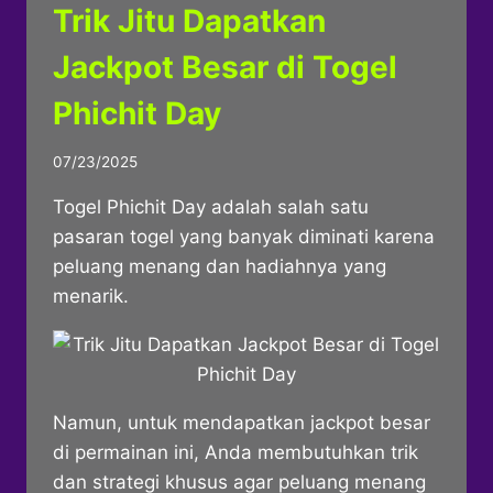
Trik Jitu Dapatkan
Jackpot Besar di Togel
Phichit Day
07/23/2025
Togel Phichit Day adalah salah satu
pasaran togel yang banyak diminati karena
peluang menang dan hadiahnya yang
menarik.
Namun, untuk mendapatkan jackpot besar
di permainan ini, Anda membutuhkan trik
dan strategi khusus agar peluang menang