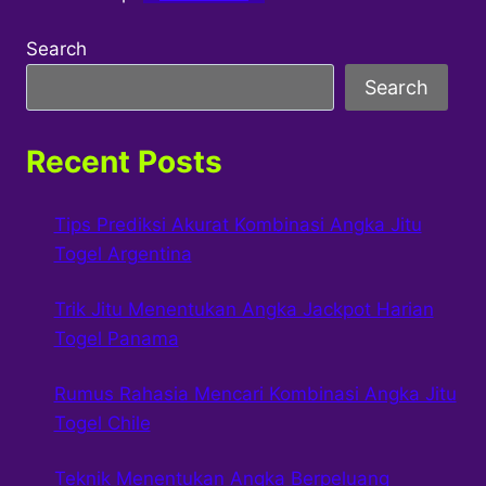
Search
Search
Recent Posts
Tips Prediksi Akurat Kombinasi Angka Jitu
Togel Argentina
Trik Jitu Menentukan Angka Jackpot Harian
Togel Panama
Rumus Rahasia Mencari Kombinasi Angka Jitu
Togel Chile
Teknik Menentukan Angka Berpeluang