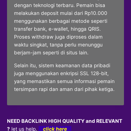
dengan teknologi terbaru. Pemain bisa
melakukan deposit mulai dari Rp10.000
menggunakan berbagai metode seperti
transfer bank, e-wallet, hingga QRIS.
Proses withdraw juga diproses dalam
waktu singkat, tanpa perlu menunggu
berjam-jam seperti di situs lain.
Selain itu, sistem keamanan data pribadi
juga menggunakan enkripsi SSL 128-bit,
yang memastikan semua informasi pemain
tersimpan rapi dan aman dari pihak ketiga.
NEED BACKLINK HIGH QUALITY and RELEVANT
?
let us help.
click here