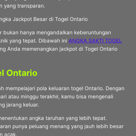
n yang transparan.
sar bukan hanya mengandalkan keberuntungan
knik yang tepat. Dibawah ini
ANGKA SAKTI TOGEL
ang Anda memenangkan jackpot di Togel Ontario
el Ontario
h mempelajari pola keluaran togel Ontario. Dengan
ri atau minggu terakhir, kamu bisa mengenali
 jarang keluar.
enentukan angka taruhan yang lebih tepat.
uaran punya peluang menang yang jauh lebih besar
n acak.