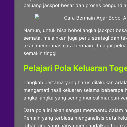
peluang jackpot besar dan proses pengundia
Namun, untuk bisa bobol angka jackpot be
semata, melainkan juga perlu strategi dan te
akan membahas cara bermain jitu agar pelu
semakin tinggi.
Pelajari Pola Keluaran Tog
Langkah pertama yang harus dilakukan adala
mengamati hasil keluaran selama beberapa ha
angka-angka yang sering muncul maupun yang
Data pola ini akan sangat membantu dalam m
Pemain yang terbiasa menganalisis data kel
dibanding yang hanya mengandalkan tebaka