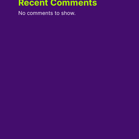
Recent Comments
No comments to show.