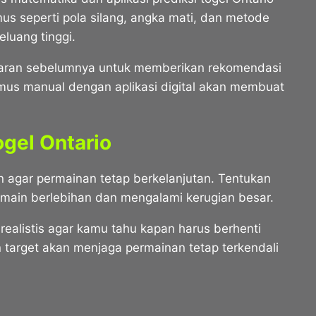
 seperti pola silang, angka mati, dan metode
luang tinggi.
luaran sebelumnya untuk memberikan rekomendasi
mus manual dengan aplikasi digital akan membuat
ogel Ontario
 agar permainan tetap berkelanjutan. Tentukan
rmain berlebihan dan mengalami kerugian besar.
realistis agar kamu tahu kapan harus berhenti
 target akan menjaga permainan tetap terkendali