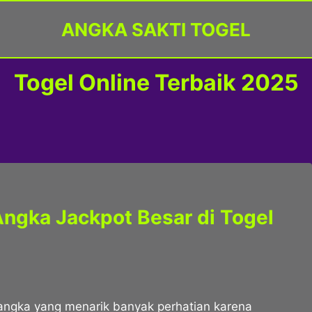
ANGKA SAKTI TOGEL
Togel Online Terbaik 2025
ngka Jackpot Besar di Togel
 angka yang menarik banyak perhatian karena