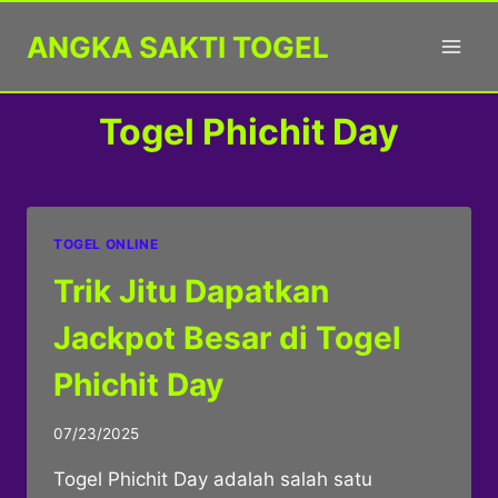
Skip
ANGKA SAKTI TOGEL
to
content
Togel Phichit Day
TOGEL ONLINE
Trik Jitu Dapatkan
Jackpot Besar di Togel
Phichit Day
07/23/2025
Togel Phichit Day adalah salah satu