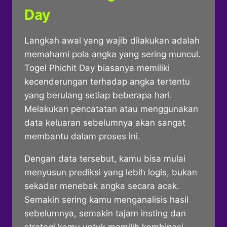
Day
Langkah awal yang wajib dilakukan adalah
memahami pola angka yang sering muncul.
Togel Phichit Day biasanya memiliki
kecenderungan terhadap angka tertentu
yang berulang setiap beberapa hari.
Melakukan pencatatan atau menggunakan
data keluaran sebelumnya akan sangat
membantu dalam proses ini.
Dengan data tersebut, kamu bisa mulai
menyusun prediksi yang lebih logis, bukan
sekadar menebak angka secara acak.
Semakin sering kamu menganalisis hasil
sebelumnya, semakin tajam insting dan