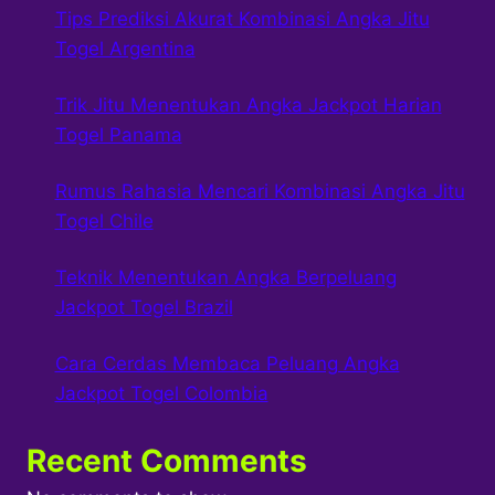
Tips Prediksi Akurat Kombinasi Angka Jitu
Togel Argentina
Trik Jitu Menentukan Angka Jackpot Harian
Togel Panama
Rumus Rahasia Mencari Kombinasi Angka Jitu
Togel Chile
Teknik Menentukan Angka Berpeluang
Jackpot Togel Brazil
Cara Cerdas Membaca Peluang Angka
Jackpot Togel Colombia
Recent Comments